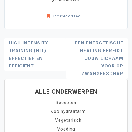
Uncategorized
Bericht
HIGH INTENSITY
EEN ENERGETISCHE
TRAINING (HIT):
HEALING BEREIDT
Navigatie
EFFECTIEF EN
JOUW LICHAAM
EFFICIËNT
VOOR OP
ZWANGERSCHAP
ALLE ONDERWERPEN
Recepten
Koolhydraatarm
Vegetarisch
Voeding