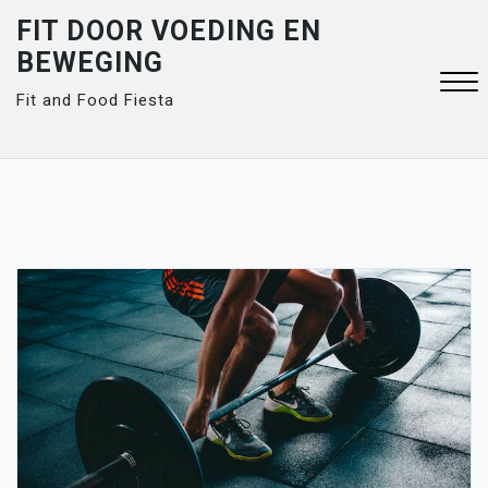
Skip
FIT DOOR VOEDING EN
to
BEWEGING
content
Fit and Food Fiesta
Close
Menu