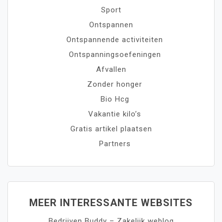
Sport
Ontspannen
Ontspannende activiteiten
Ontspanningsoefeningen
Afvallen
Zonder honger
Bio Hcg
Vakantie kilo’s
Gratis artikel plaatsen
Partners
MEER INTERESSANTE WEBSITES
Bedrijven Buddy – Zakelijk weblog