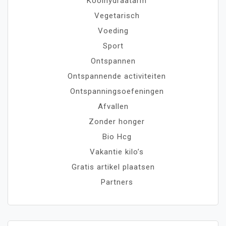
Koolhydraatarm
Vegetarisch
Voeding
Sport
Ontspannen
Ontspannende activiteiten
Ontspanningsoefeningen
Afvallen
Zonder honger
Bio Hcg
Vakantie kilo’s
Gratis artikel plaatsen
Partners