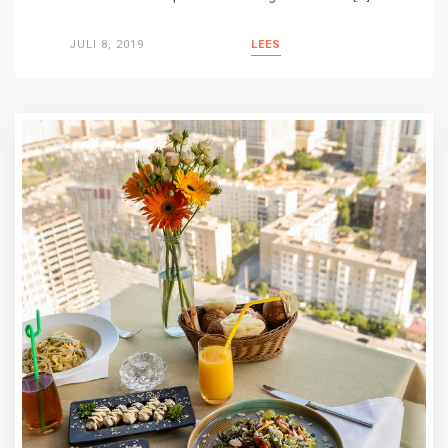
JULI 8, 2019
LEES