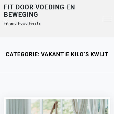
Skip
FIT DOOR VOEDING EN
to
BEWEGING
content
Fit and Food Fiesta
Close
Menu
CATEGORIE:
VAKANTIE KILO’S KWIJT