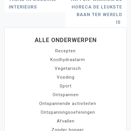
Navigatie
INTERIEURS
HORECA DE LEUKSTE
BAAN TER WERELD
IS
ALLE ONDERWERPEN
Recepten
Koolhydraatarm
Vegetarisch
Voeding
Sport
Ontspannen
Ontspannende activiteiten
Ontspanningsoefeningen
Afvallen
Zonder honger