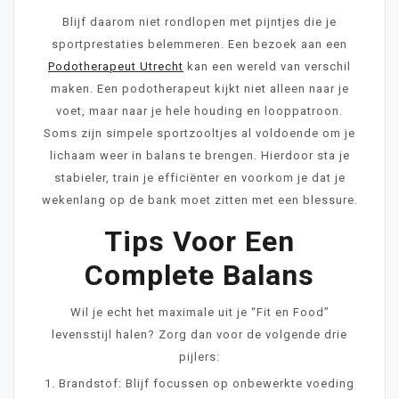
Blijf daarom niet rondlopen met pijntjes die je
sportprestaties belemmeren. Een bezoek aan een
Podotherapeut Utrecht
kan een wereld van verschil
maken. Een podotherapeut kijkt niet alleen naar je
voet, maar naar je hele houding en looppatroon.
Soms zijn simpele sportzooltjes al voldoende om je
lichaam weer in balans te brengen. Hierdoor sta je
stabieler, train je efficiënter en voorkom je dat je
wekenlang op de bank moet zitten met een blessure.
Tips Voor Een
Complete Balans
Wil je echt het maximale uit je “Fit en Food”
levensstijl halen? Zorg dan voor de volgende drie
pijlers:
1. Brandstof: Blijf focussen op onbewerkte voeding