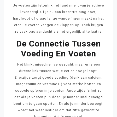
Je voeten zijn letterlijk het fundament van je actieve
levensstijl. Of je nu aan krachttraining doet,
hardloopt of graag lange wandelingen maakt na het
eten; je voeten vangen de klappen op. Toch krijgen
ze vaak pas aandacht als het eigenlijk al te laat is.
De Connectie Tussen
Voeding En Voeten
Het klinkt misschien vergezocht, maar er is een
directe link tussen wat je eet en hoe je loopt.
Enerzijds zorgt goede voeding (denk aan calcium,
magnesium en vitamine D) voor sterke botten en
soepele spieren in je voeten. Anderzijds is het zo
dat als je voeten pijn doen, je minder snel geneigd
bent om te gaan sporten. En als je minder beweegt,
wordt het weer lastiger om dat fitte gewicht te
behouden. Het is een cirkel.