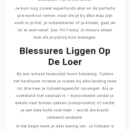
Je kunt nog zoveel superfoods eten en de perfecte
pre-workout nemen, maar als je bij elke stap pijn
voelt in je hiel, je scheenbenen of je knieën, gaat de
lol er snel vanaf. Een ‘Fit Fiesta’ is immers alleen
leuk als je pijnvrij kunt bewegen.
Blessures Liggen Op
De Loer
Bij een actieve levensstijl hoort belasting. Tijdens
het hardlopen moeten je voeten bij elke landing twee
tot drie keer je lichaamsgewicht opvangen. Als je
voetstand niet neutraal is – bijvoorbeeld omdat je
enkels naar binnen zakken (overpronatie) of omdat
je een hele holle voet hebt – wordt die kracht
verkeerd verdeeld.
In het begin merk je daar weinig van. Je lichaam is