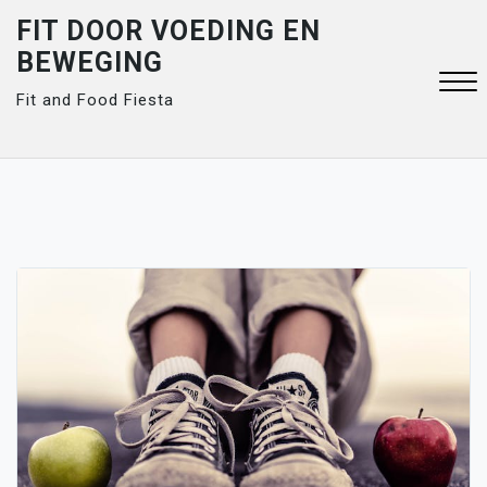
Skip
FIT DOOR VOEDING EN
to
BEWEGING
content
Fit and Food Fiesta
Close
Menu