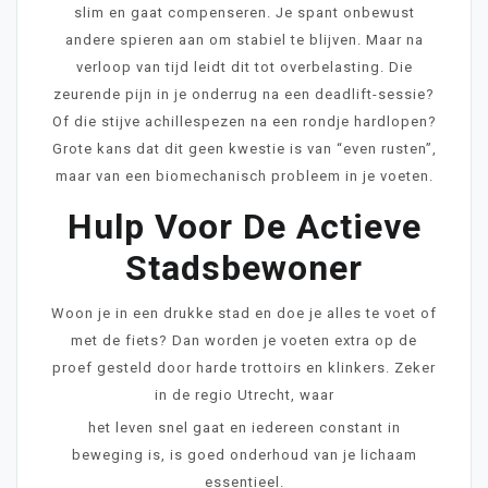
slim en gaat compenseren. Je spant onbewust
andere spieren aan om stabiel te blijven. Maar na
verloop van tijd leidt dit tot overbelasting. Die
zeurende pijn in je onderrug na een deadlift-sessie?
Of die stijve achillespezen na een rondje hardlopen?
Grote kans dat dit geen kwestie is van “even rusten”,
maar van een biomechanisch probleem in je voeten.
Hulp Voor De Actieve
Stadsbewoner
Woon je in een drukke stad en doe je alles te voet of
met de fiets? Dan worden je voeten extra op de
proef gesteld door harde trottoirs en klinkers. Zeker
in de regio Utrecht, waar
het leven snel gaat en iedereen constant in
beweging is, is goed onderhoud van je lichaam
essentieel.