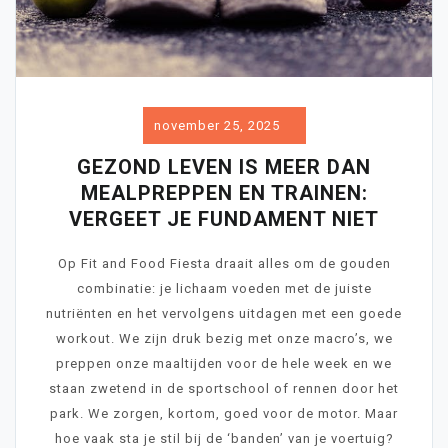
november 25, 2025
GEZOND LEVEN IS MEER DAN
MEALPREPPEN EN TRAINEN:
VERGEET JE FUNDAMENT NIET
Op Fit and Food Fiesta draait alles om de gouden
combinatie: je lichaam voeden met de juiste
nutriënten en het vervolgens uitdagen met een goede
workout. We zijn druk bezig met onze macro’s, we
preppen onze maaltijden voor de hele week en we
staan zwetend in de sportschool of rennen door het
park. We zorgen, kortom, goed voor de motor. Maar
hoe vaak sta je stil bij de ‘banden’ van je voertuig?