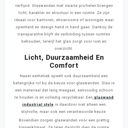
verfijnd. Glaswanden met zwarte profielen brengen
licht, karakter en structuur in een ruimte. Ze zijn
ideaal voor kantoren, showrooms of woningen waar
openheid en design hand in hand gaan. Dankzij de
transparantie blijft de verbinding tussen ruimtes
behouden, terwijl het glas zorgt voor rust en
overzicht.
Licht, Duurzaamheid En
Comfort
Naast esthetiek speelt ook duurzaamheid een
belangrijke rol bij de keuze voor glaswanden. Glas is
een materiaal dat lang meegaat, eenvoudig schoon
te houden is en volledig recyclebaar. Een
glaswand
industrial style
is daardoor niet alleen een
stijlvolle, maar ook een verantwoorde keuze.
Bovendien zorgen glaswanden voor een prettig
binnenklimaat. Ze laten daglicht diep de ruimte