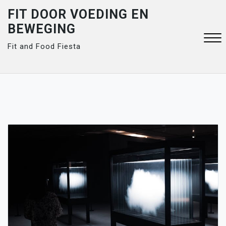
Skip
FIT DOOR VOEDING EN
to
BEWEGING
content
Fit and Food Fiesta
Close
Menu