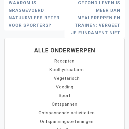
Bericht
WAAROM IS
GEZOND LEVEN IS
GRASGEVOERD
MEER DAN
Navigatie
NATUURVLEES BETER
MEALPREPPEN EN
VOOR SPORTERS?
TRAINEN: VERGEET
JE FUNDAMENT NIET
ALLE ONDERWERPEN
Recepten
Koolhydraatarm
Vegetarisch
Voeding
Sport
Ontspannen
Ontspannende activiteiten
Ontspanningsoefeningen