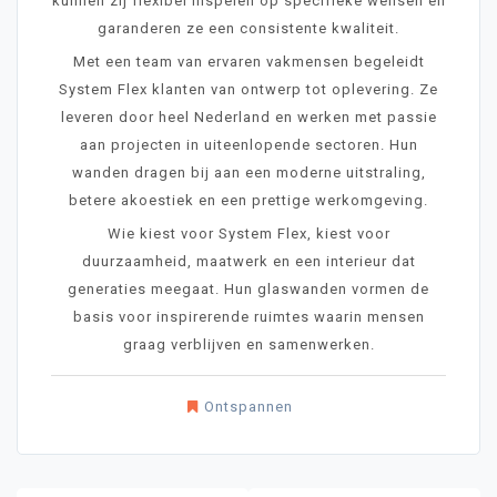
kunnen zij flexibel inspelen op specifieke wensen en
garanderen ze een consistente kwaliteit.
Met een team van ervaren vakmensen begeleidt
System Flex klanten van ontwerp tot oplevering. Ze
leveren door heel Nederland en werken met passie
aan projecten in uiteenlopende sectoren. Hun
wanden dragen bij aan een moderne uitstraling,
betere akoestiek en een prettige werkomgeving.
Wie kiest voor System Flex, kiest voor
duurzaamheid, maatwerk en een interieur dat
generaties meegaat. Hun glaswanden vormen de
basis voor inspirerende ruimtes waarin mensen
graag verblijven en samenwerken.
Ontspannen