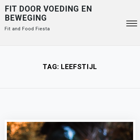
Skip
FIT DOOR VOEDING EN
to
BEWEGING
content
Fit and Food Fiesta
Close
Menu
TAG:
LEEFSTIJL