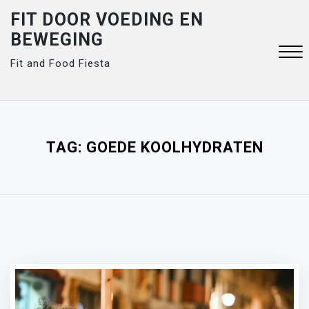
Skip
FIT DOOR VOEDING EN
to
BEWEGING
content
Fit and Food Fiesta
Close
Menu
TAG:
GOEDE KOOLHYDRATEN