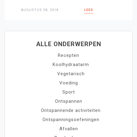
AUGUSTUS 28, 2018
LEES
ALLE ONDERWERPEN
Recepten
Koolhydraatarm
Vegetarisch
Voeding
Sport
Ontspannen
Ontspannende activiteiten
Ontspanningsoefeningen
Afvallen