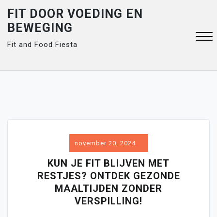
Skip
FIT DOOR VOEDING EN
to
BEWEGING
content
Fit and Food Fiesta
Close
Menu
november 20, 2024
KUN JE FIT BLIJVEN MET
RESTJES? ONTDEK GEZONDE
MAALTIJDEN ZONDER
VERSPILLING!