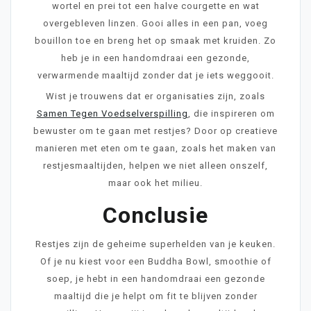
wortel en prei tot een halve courgette en wat
overgebleven linzen. Gooi alles in een pan, voeg
bouillon toe en breng het op smaak met kruiden. Zo
heb je in een handomdraai een gezonde,
verwarmende maaltijd zonder dat je iets weggooit.
Wist je trouwens dat er organisaties zijn, zoals
Samen Tegen Voedselverspilling
, die inspireren om
bewuster om te gaan met restjes? Door op creatieve
manieren met eten om te gaan, zoals het maken van
restjesmaaltijden, helpen we niet alleen onszelf,
maar ook het milieu.
Conclusie
Restjes zijn de geheime superhelden van je keuken.
Of je nu kiest voor een Buddha Bowl, smoothie of
soep, je hebt in een handomdraai een gezonde
maaltijd die je helpt om fit te blijven zonder