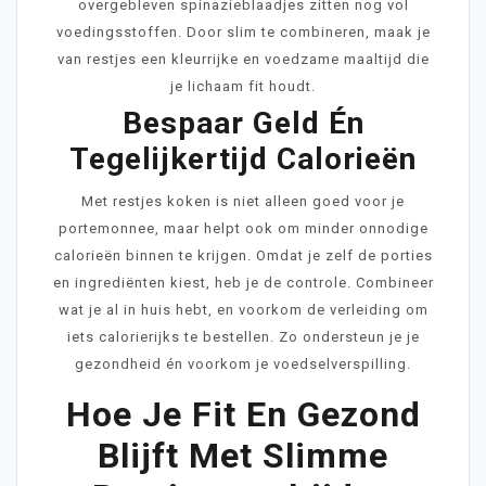
overgebleven spinazieblaadjes zitten nog vol
voedingsstoffen. Door slim te combineren, maak je
van restjes een kleurrijke en voedzame maaltijd die
je lichaam fit houdt.
Bespaar Geld Én
Tegelijkertijd Calorieën
Met restjes koken is niet alleen goed voor je
portemonnee, maar helpt ook om minder onnodige
calorieën binnen te krijgen. Omdat je zelf de porties
en ingrediënten kiest, heb je de controle. Combineer
wat je al in huis hebt, en voorkom de verleiding om
iets calorierijks te bestellen. Zo ondersteun je je
gezondheid én voorkom je voedselverspilling.
Hoe Je Fit En Gezond
Blijft Met Slimme