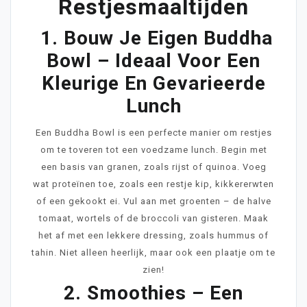
Restjesmaaltijden
1. Bouw Je Eigen Buddha
Bowl – Ideaal Voor Een
Kleurige En Gevarieerde
Lunch
Een Buddha Bowl is een perfecte manier om restjes
om te toveren tot een voedzame lunch. Begin met
een basis van granen, zoals rijst of quinoa. Voeg
wat proteïnen toe, zoals een restje kip, kikkererwten
of een gekookt ei. Vul aan met groenten – de halve
tomaat, wortels of de broccoli van gisteren. Maak
het af met een lekkere dressing, zoals hummus of
tahin. Niet alleen heerlijk, maar ook een plaatje om te
zien!
2. Smoothies – Een