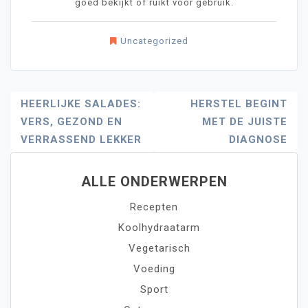
goed bekijkt of ruikt voor gebruik.
Uncategorized
Bericht
HEERLIJKE SALADES:
HERSTEL BEGINT
VERS, GEZOND EN
MET DE JUISTE
Navigatie
VERRASSEND LEKKER
DIAGNOSE
ALLE ONDERWERPEN
Recepten
Koolhydraatarm
Vegetarisch
Voeding
Sport