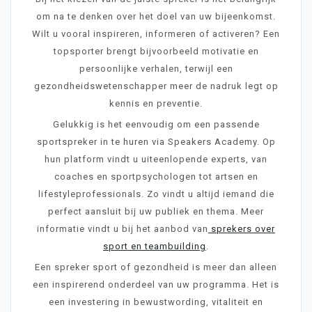
om na te denken over het doel van uw bijeenkomst.
Wilt u vooral inspireren, informeren of activeren? Een
topsporter brengt bijvoorbeeld motivatie en
persoonlijke verhalen, terwijl een
gezondheidswetenschapper meer de nadruk legt op
kennis en preventie.
Gelukkig is het eenvoudig om een passende
sportspreker in te huren via Speakers Academy. Op
hun platform vindt u uiteenlopende experts, van
coaches en sportpsychologen tot artsen en
lifestyleprofessionals. Zo vindt u altijd iemand die
perfect aansluit bij uw publiek en thema. Meer
informatie vindt u bij het aanbod van
sprekers over
sport en teambuilding
.
Een spreker sport of gezondheid is meer dan alleen
een inspirerend onderdeel van uw programma. Het is
een investering in bewustwording, vitaliteit en