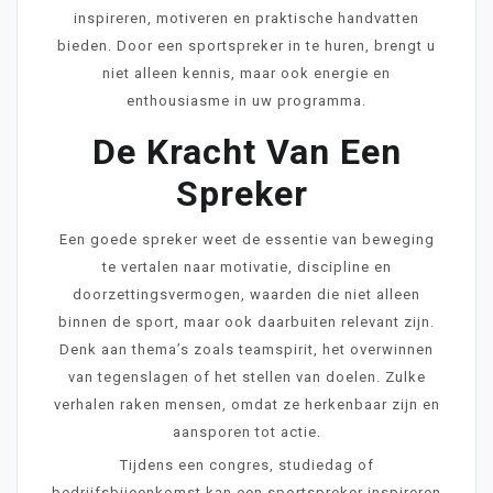
inspireren, motiveren en praktische handvatten
bieden. Door een sportspreker in te huren, brengt u
niet alleen kennis, maar ook energie en
enthousiasme in uw programma.
De Kracht Van Een
Spreker
Een goede spreker weet de essentie van beweging
te vertalen naar motivatie, discipline en
doorzettingsvermogen, waarden die niet alleen
binnen de sport, maar ook daarbuiten relevant zijn.
Denk aan thema’s zoals teamspirit, het overwinnen
van tegenslagen of het stellen van doelen. Zulke
verhalen raken mensen, omdat ze herkenbaar zijn en
aansporen tot actie.
Tijdens een congres, studiedag of
bedrijfsbijeenkomst kan een sportspreker inspireren