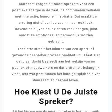
Daarnaast zorgen dit soort sprekers voor een
positieve energie in de zaal. Ze combineren verhalen
met interactie, humor en inspiratie. Dat maakt de
ervaring niet alleen leerzaam, maar ook leuk.
Bovendien blijven de inzichten vaak hangen, juist
omdat ze emotioneel en persoonlijk worden
gebracht.
Tenslotte straalt het inhuren van een sport- of
gezondheidsspreker professionaliteit uit. U laat zien
dat u aandacht besteedt aan het welzijn van uw
publiek of medewerkers en dat u vitaliteit belangrijk
vindt, iets wat past binnen het huidige tijdsbeeld van
duurzaam en gezond leven.
Hoe Kiest U De Juiste
Spreker?
Bij het kiezen van de juiste spreker is het belangrijk