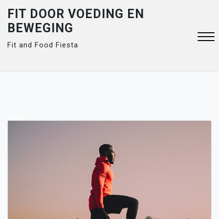
Skip
FIT DOOR VOEDING EN
to
BEWEGING
content
Fit and Food Fiesta
Close
Menu