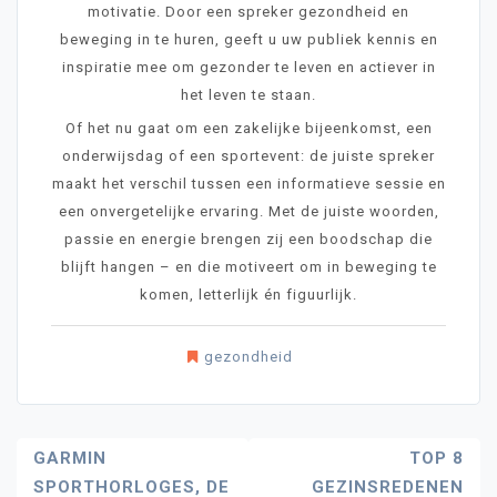
motivatie. Door een spreker gezondheid en
beweging in te huren, geeft u uw publiek kennis en
inspiratie mee om gezonder te leven en actiever in
het leven te staan.
Of het nu gaat om een zakelijke bijeenkomst, een
onderwijsdag of een sportevent: de juiste spreker
maakt het verschil tussen een informatieve sessie en
een onvergetelijke ervaring. Met de juiste woorden,
passie en energie brengen zij een boodschap die
blijft hangen – en die motiveert om in beweging te
komen, letterlijk én figuurlijk.
gezondheid
Bericht
GARMIN
TOP 8
SPORTHORLOGES, DE
GEZINSREDENEN