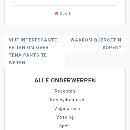
Sport
Bericht
VIJF INTERESSANTE
WAAROM QUERCETIN
FEITEN OM OVER
KOPEN?
Navigatie
TENA PANTS TE
WETEN
ALLE ONDERWERPEN
Recepten
Koolhydraatarm
Vegetarisch
Voeding
Sport