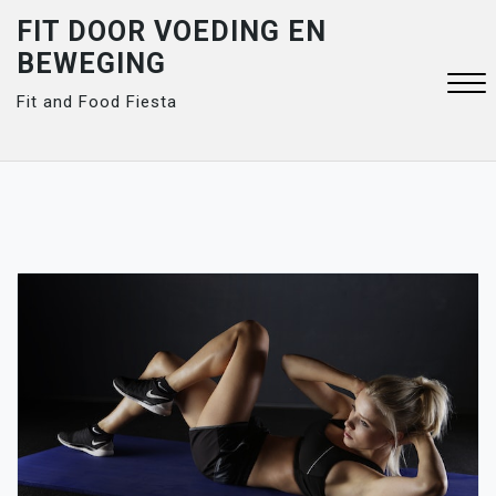
Skip
FIT DOOR VOEDING EN
to
BEWEGING
content
Fit and Food Fiesta
Close
Menu