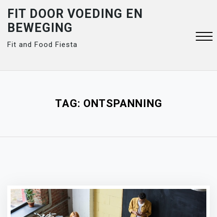
Skip
FIT DOOR VOEDING EN
to
BEWEGING
content
Fit and Food Fiesta
Close
Menu
TAG:
ONTSPANNING